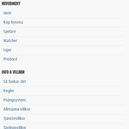
HUVUDMENY
Hem
Köp femma
Spelare
Matcher
Ligor
Prisbord
INFO & VILLKOR
Så funkar det
Regler
Poängsystem
Allmänna villkor
Tjänstevillkor
Tävlingsvillkor