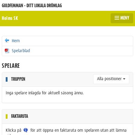
GULDFEMMAN - DITT LOKALA DRÖMLAG
MENY
Holms SK
Hem
Spelarblad
SPELARE
Alla positioner
TRUPPEN
Inga spelare inlagda för aktuell säsong ännu.
FAKTARUTA
Klicka på
för att öppna en faktaruta om spelaren utan att lämna