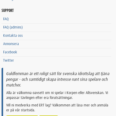
SUPPORT
FAQ
FAQ (admins)
Kontakta oss
Annonsera
Facebook
Twitter
Guldfemman är ett roligt sätt för svenska idrottslag att tjäna
pengar - och samtidigt skapa intresse runt sina spelare och
matcher.
Alla är välkomna oavsett om ni spelar i Korpen eller Allsvenskan. Vi
anpassar tävlingen efter era förutsättningar.
Vill ni medverka med ERT lag? Välkommen att läsa mer och anmäla
er på vår startsida.