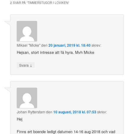
2 SVAR PÅ ”
TIMMERSTUGOR I LOVIKEN
”
Mikael "Micke"
den
20 januari, 2019 kl. 18:40
skrev:
Hejsan, stort intresse att få hyra. Mvh Micke
↓
Svara
Johan Rytterstam
den
10 augusti, 2018 kl. 07:53
skrev:
Hej
Finns ert boende ledigt datumen 14-16 aug 2018 och vad