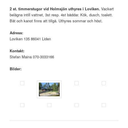
2 st. timmerstugor vid Holmsjön uthyres i Loviken.
Vackert
belägna intill vattnet, 3st resp. 4st bäddar. Kök, dusch, toalett.
Båt och kanot finns att tillgå. Uthyres sommar och höst.
Adress:
Loviken 135 86041 Liden
Kontakt:
Stefan Maina 070-3033166
Bilder: