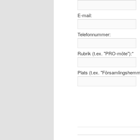
E-mail:
Telefonnummer:
Rubrik (t.ex. "PRO-möte"):
*
Plats (t.ex. "Församlingshemm