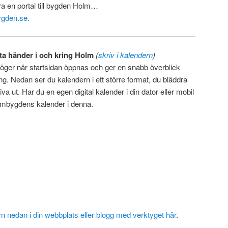
ra en portal till bygden Holm…
gden.se.
ta händer i och kring Holm
(
skriv i kalendern
)
l höger när startsidan öppnas och ger en snabb överblick
. Nedan ser du kalendern i ett större format, du bläddra
a ut. Har du en egen digital kalender i din dator eller mobil
 Holmbygdens kalender i denna.
n nedan i din webbplats eller blogg med
verktyget här
.