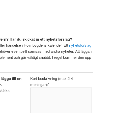
dern? Har du skickat in ett nyhetsförslag?
ller händelse i Holmbygdens kalender. Ett
nyhetsförslag
h behöver eventuellt samsas med andra nyheter. Att lägga in
mplement och går väldigt snabbt. I regel kommer den upp
lägga till en
Kort beskrivning (max 2-4
.
meningar):
*
 skicka.