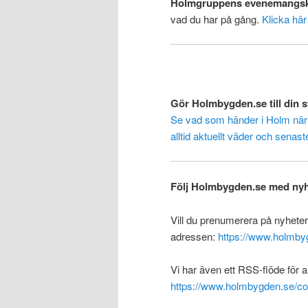
Holmgruppens evenemangsk
vad du har på gång.
Klicka hä
Gör Holmbygden.se till din s
Se vad som händer i Holm när 
alltid aktuellt väder och sen
Följ Holmbygden.se med nyh
Vill du prenumerera på nyhete
adressen:
https://www.holmby
Vi har även ett RSS-flöde för
https://www.holmbygden.se/c