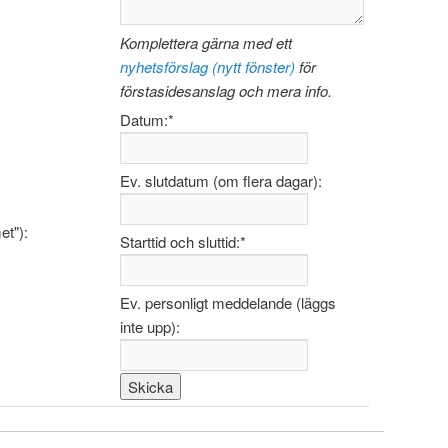
Komplettera gärna med ett
nyhetsförslag (nytt fönster)
för
förstasidesanslag och mera info.
Datum:
*
Ev. slutdatum (om flera dagar):
et"):
Starttid och sluttid:
*
Ev. personligt meddelande (läggs
inte upp):