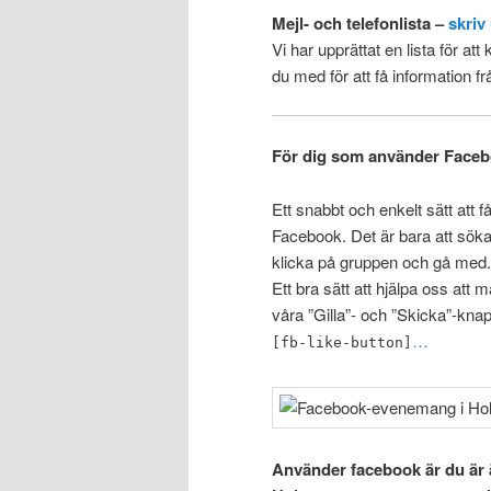
Mejl- och telefonlista –
skriv
Vi har upprättat en lista för a
du med för att få information 
För dig som använder Face
Ett snabbt och enkelt sätt att 
Facebook. Det är bara att söka
klicka på gruppen och gå med.
Ett bra sätt att hjälpa oss a
våra ”Gilla”- och ”Skicka”-kna
…
[fb-like-button]
Använder facebook är du är 