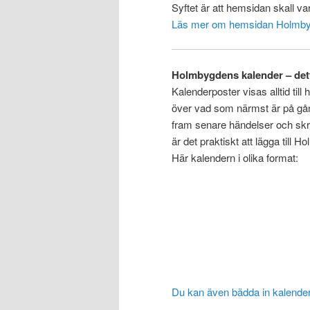
Syftet är att hemsidan skall va
Läs mer om hemsidan Holmby
Holmbygdens kalender – det
Kalenderposter visas alltid til
över vad som närmst är på gång
fram senare händelser och skriv
är det praktiskt att lägga till
Här kalendern i olika format:
Du kan även bädda in kalender