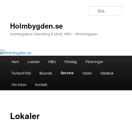
Hoppa
till
Sök
primärt
innehåll
Holmbygden.se
Holmbygdens Utveckling & Idrott, HBU – #holmbygden
Huvudmeny
Hem
Lokaler
HBU
Företag
Föreningar
Service
Turism/Fritid
Boende
Väder
Gästbok
Om Holm
Kontakt
Lokaler