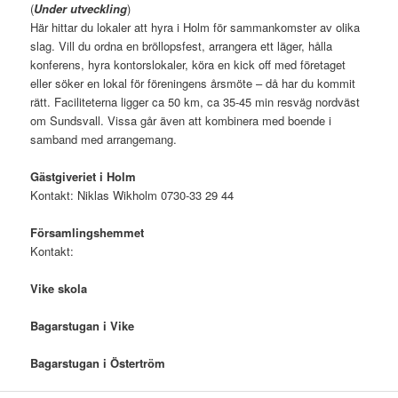
(
Under utveckling
)
Här hittar du lokaler att hyra i Holm för sammankomster av olika
slag. Vill du ordna en bröllopsfest, arrangera ett läger, hålla
konferens, hyra kontorslokaler, köra en kick off med företaget
eller söker en lokal för föreningens årsmöte – då har du kommit
rätt. Faciliteterna ligger ca 50 km, ca 35-45 min resväg nordväst
om Sundsvall. Vissa går även att kombinera med boende i
samband med arrangemang.
Gästgiveriet i Holm
Kontakt: Niklas Wikholm 0730-33 29 44
Församlingshemmet
Kontakt:
Vike skola
Bagarstugan i Vike
Bagarstugan i Östertröm