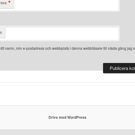
*
ress
ts
itt namn, min e-postadress och webbplats i denna webbläsare till nästa gång jag s
Drivs med WordPress