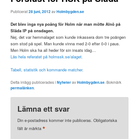
Publicerat
28 juni, 2012
av
Holmbygden.se
Det blev inga nya poäng för Holm när man mötte Alnö på
Släda IP på onsdagen.
Nej, det var hemmalaget som kunde inkassera dom tre poängen
som stod på spel. Man kunde vinna med 2-0 efter 0-0 i paus.
Men Holm ska ha all heder för sin insats idag…
Läs hela referatet på holmssk.se/alaget.
Tabell, statistik och kommande matcher.
Detta inlägg publicerades i
Nyheter
av
Holmbygden.se
. Bokmärk
permalänken
.
Lämna ett svar
Din e-postadress kommer inte publiceras.
Obligatoriska
*
fält är märkta