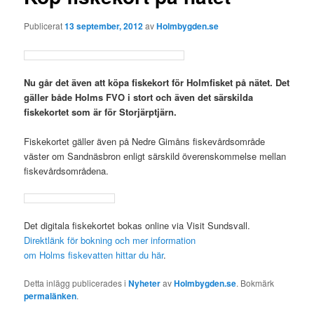
Publicerat
13 september, 2012
av
Holmbygden.se
Nu går det även att köpa fiskekort för Holmfisket på nätet. Det
gäller både Holms FVO i stort och även det särskilda
fiskekortet som är för Storjärptjärn.
Fiskekortet gäller även på Nedre Gimåns fiskevårdsområde
väster om Sandnäsbron enligt särskild överenskommelse mellan
fiskevårdsområdena.
Det digitala fiskekortet bokas online via Visit Sundsvall.
Direktlänk för bokning och mer information
om Holms fiskevatten hittar du här
.
Detta inlägg publicerades i
Nyheter
av
Holmbygden.se
. Bokmärk
permalänken
.