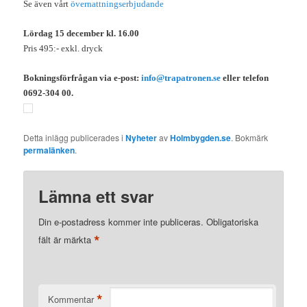
Se även vårt
övernattningserbjudande
Lördag 15 december kl. 16.00
Pris 495:- exkl. dryck
Bokningsförfrågan via e-post:
info@trapatronen.se
eller telefon
0692-304 00.
Detta inlägg publicerades i
Nyheter
av
Holmbygden.se
. Bokmärk
permalänken
.
Lämna ett svar
Din e-postadress kommer inte publiceras.
Obligatoriska
*
fält är märkta
*
Kommentar