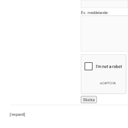
Ev. meddelande:
[/expand]
.