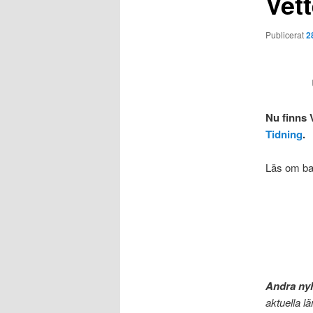
Vet
Publicerat
2
Nu finns 
Tidning
.
Läs om ba
.
Andra ny
aktuella lä