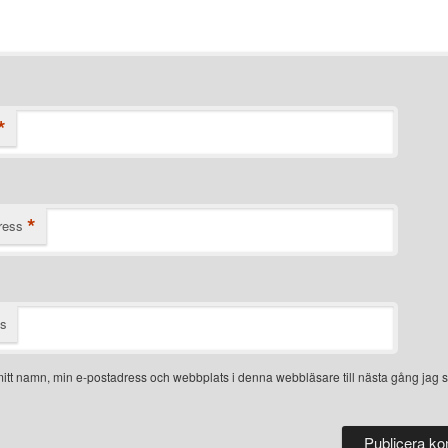
*
*
ress
ts
itt namn, min e-postadress och webbplats i denna webbläsare till nästa gång jag s