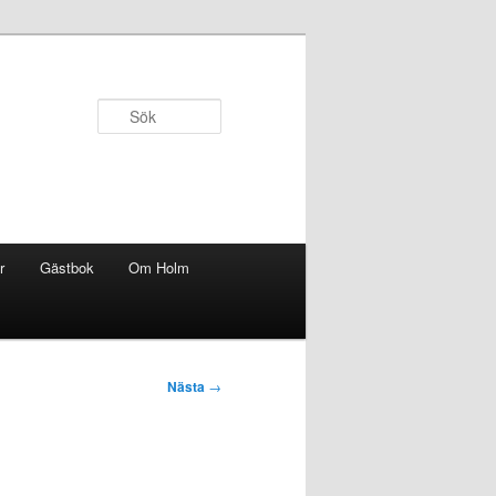
Sök
r
Gästbok
Om Holm
Nästa
→