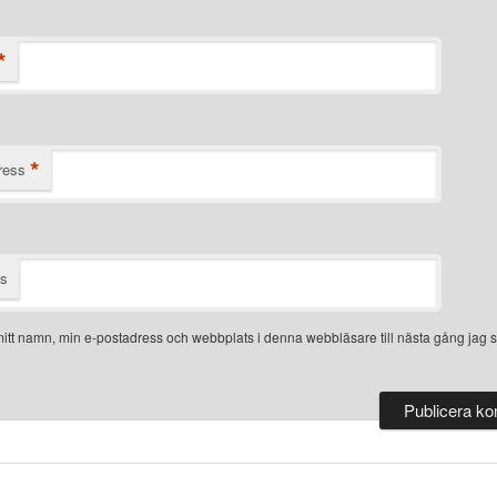
*
*
ress
ts
itt namn, min e-postadress och webbplats i denna webbläsare till nästa gång jag s