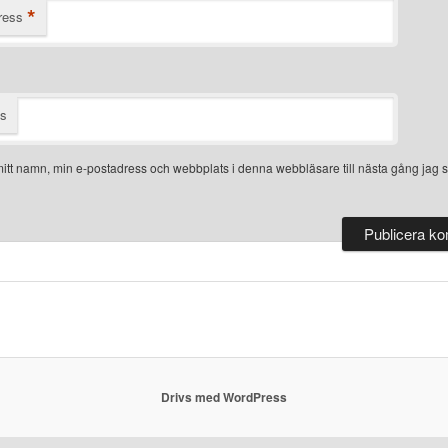
*
ress
ts
itt namn, min e-postadress och webbplats i denna webbläsare till nästa gång jag s
Drivs med WordPress