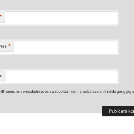
*
*
ress
ts
itt namn, min e-postadress och webbplats i denna webbläsare till nästa gång jag s