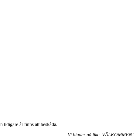
 tidigare år finns att beskåda.
Vi bjuder på fika, VÄLKOMMEN!