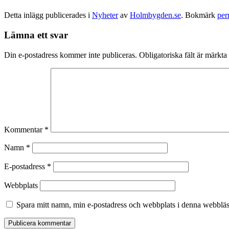
Detta inlägg publicerades i
Nyheter
av
Holmbygden.se
. Bokmärk
per
Lämna ett svar
Din e-postadress kommer inte publiceras.
Obligatoriska fält är märkta
Kommentar
*
Namn
*
E-postadress
*
Webbplats
Spara mitt namn, min e-postadress och webbplats i denna webbläsa