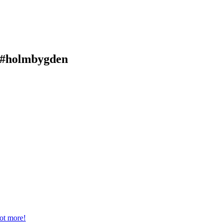
 #holmbygden
ot more!