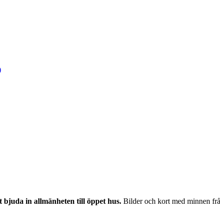
)
 bjuda in allmänheten till öppet hus.
Bilder och kort med minnen från