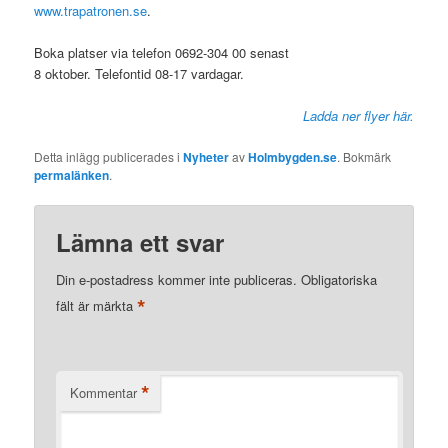
www.trapatronen.se
.
Boka platser via telefon 0692-304 00 senast
8 oktober. Telefontid 08-17 vardagar.
Ladda ner flyer här.
Detta inlägg publicerades i
Nyheter
av
Holmbygden.se
. Bokmärk
permalänken
.
Lämna ett svar
Din e-postadress kommer inte publiceras.
Obligatoriska
*
fält är märkta
*
Kommentar