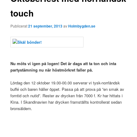
touch
Publicerat
21 september, 2013
av
Holmbygden.se
.
Nu möts vi igen på logen! Det är dags att ta ton och inta
partystämning nu när höstmörkret faller på.
Lördag den 12 oktober 19.00-00.00 serverar vi tysk-norrländsk
buffé och baren håller öppet. Passa på att prova på ”en smak av
forntid och nutid”. Rester av drycken från 7000 f. Kr har hittats i
Kina. I Skandinavien har drycken framställts kontrollerat sedan
bronsåldern.
.
.