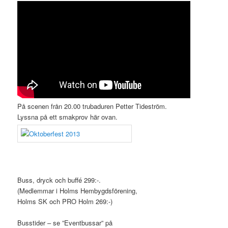
.
På scenen från 20.00 trubaduren Petter Tideström.
Lyssna på ett smakprov här ovan.
.
Buss, dryck och buffé 299:-.
(Medlemmar i Holms Hembygdsförening,
Holms SK och PRO Holm 269:-)
Busstider – se ”Eventbussar” på