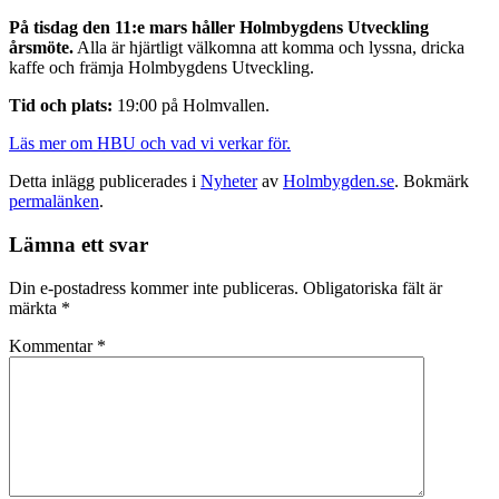
På tisdag den 11:e mars håller Holmbygdens Utveckling
årsmöte.
Alla är hjärtligt välkomna att komma och lyssna, dricka
kaffe och främja Holmbygdens Utveckling.
Tid och plats:
19:00 på Holmvallen.
Läs mer om HBU och vad vi verkar för.
Detta inlägg publicerades i
Nyheter
av
Holmbygden.se
. Bokmärk
permalänken
.
Lämna ett svar
Din e-postadress kommer inte publiceras.
Obligatoriska fält är
märkta
*
Kommentar
*