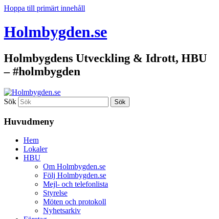
Hoppa till primärt innehåll
Holmbygden.se
Holmbygdens Utveckling & Idrott, HBU
– #holmbygden
Sök
Huvudmeny
Hem
Lokaler
HBU
Om Holmbygden.se
Följ Holmbygden.se
Mejl- och telefonlista
Styrelse
Möten och protokoll
Nyhetsarkiv