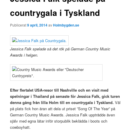
countrygala i Tyskland
Publicerat
9 april, 2014
av
Holmbygden.se
Jessica Falk spelade så det rök på German Country Music
Awards i helgen.
Efter flertalet USA-resor till Nashville och en visit med
spelningar i Thailand på senaste för Jessica Falk, gick turen
denna gång från lilla Holm till en countrygala i Tyskland.
Väl
på plats fick hon äran att dela ut priset ”Song Of The Year” på
German Country Music Awards. Jessica Falk uppträdde även
själv med egna låtar inför storpublik beklädda i boots och
cowboyhatt.