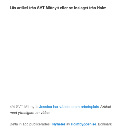
Läs artikel från SVT Mittnytt eller se inslaget från Holm
4/4 SVT Mittnytt:
Jessica har världen som arbetsplats
Artikel
med ytterligare en video.
Detta inlägg publicerades i
Nyheter
av
Holmbygden.se
. Bokmärk