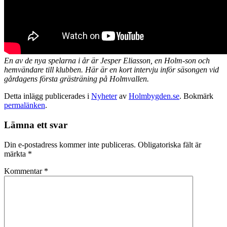
En av de nya spelarna i år är Jesper Eliasson, en Holm-son och
hemvändare till klubben. Här är en kort intervju inför säsongen vid
gårdagens första grästräning på Holmvallen.
Detta inlägg publicerades i
Nyheter
av
Holmbygden.se
. Bokmärk
permalänken
.
Lämna ett svar
Din e-postadress kommer inte publiceras.
Obligatoriska fält är
märkta
*
Kommentar
*