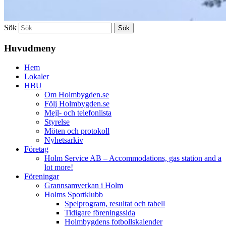
Sök
Huvudmeny
Hem
Lokaler
HBU
Om Holmbygden.se
Följ Holmbygden.se
Mejl- och telefonlista
Styrelse
Möten och protokoll
Nyhetsarkiv
Företag
Holm Service AB – Accommodations, gas station and a
lot more!
Föreningar
Grannsamverkan i Holm
Holms Sportklubb
Spelprogram, resultat och tabell
Tidigare föreningssida
Holmbygdens fotbollskalender