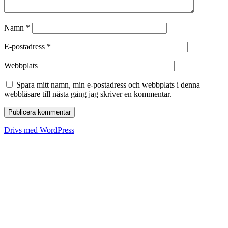
Namn
*
E-postadress
*
Webbplats
Spara mitt namn, min e-postadress och webbplats i denna
webbläsare till nästa gång jag skriver en kommentar.
Drivs med WordPress