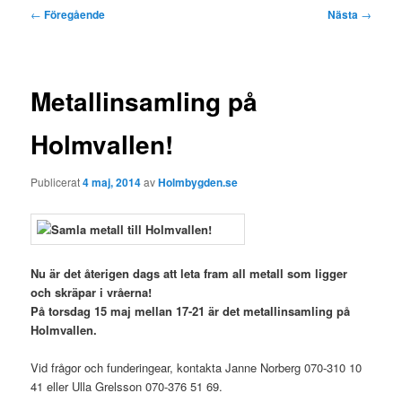
Inläggsnavigering
←
Föregående
Nästa
→
Metallinsamling på
Holmvallen!
Publicerat
4 maj, 2014
av
Holmbygden.se
Nu är det återigen dags att leta fram all metall som ligger
och skräpar i vråerna!
På torsdag 15 maj mellan 17-21 är det metallinsamling på
Holmvallen.
Vid frågor och funderingear, kontakta Janne Norberg 070-310 10
41 eller Ulla Grelsson 070-376 51 69.