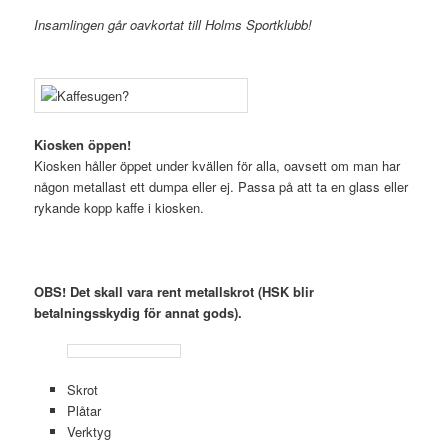
Insamlingen går oavkortat till Holms Sportklubb!
.
Kiosken öppen!
Kiosken håller öppet under kvällen för alla, oavsett om man har
någon metallast ett dumpa eller ej. Passa på att ta en glass eller
rykande kopp kaffe i kiosken.
.
.
OBS! Det skall vara rent metallskrot (HSK blir
betalningsskydig för annat gods).
Skrot
Plåtar
Verktyg