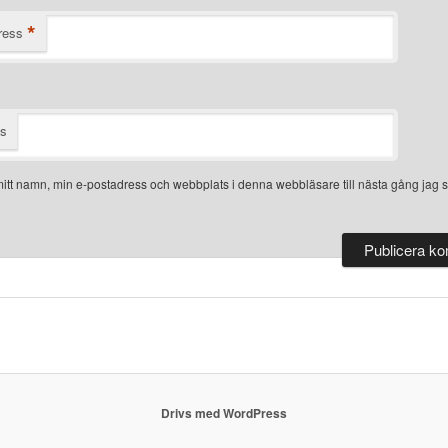
*
ress
ts
itt namn, min e-postadress och webbplats i denna webbläsare till nästa gång jag s
Drivs med WordPress