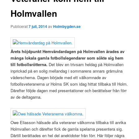
Holmvallen
Publicerat
7 juli, 2014
av
Holmbygden.se
Årets höjdpunkt Hemvändardagen på Holmvallen ärades av
många lokala gamla fotbollslegendarer som sökte sig hem
till fotbollsrötterna.
Det blev en trivsam heldag på Holmvallen
inprickad på en solig mellandag i sommarens annars gråmulna
väderschema. Dagen började med ett välkomnade av
fotbollsveteranerna ur Holms SK som idag hittat tillbaka till Holm.
Därefter följde dagen med presentationer och berättelser från förr
av de deltagarna.
Owe Eliasson hälsade alla veteraner välkomna tillbaka till anrika
Holmvallen och därefter fick de gamla spelarna presentera sig.
Därtill berättades en hel del anektdoter från förr. Här följer några