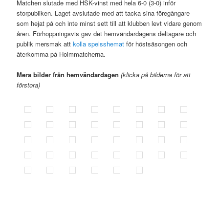
Matchen slutade med HSK-vinst med hela 6-0 (3-0) inför
storpubliken. Laget avslutade med att tacka sina föregångare
som hejat på och inte minst sett till att klubben levt vidare genom
åren. Förhoppningsvis gav det hemvändardagens deltagare och
publik mersmak att
kolla spelsshemat
för höstsäsongen och
återkomma på Holmmatcherna.
Mera bilder från hemvändardagen
(klicka på bilderna för att
förstora)
.