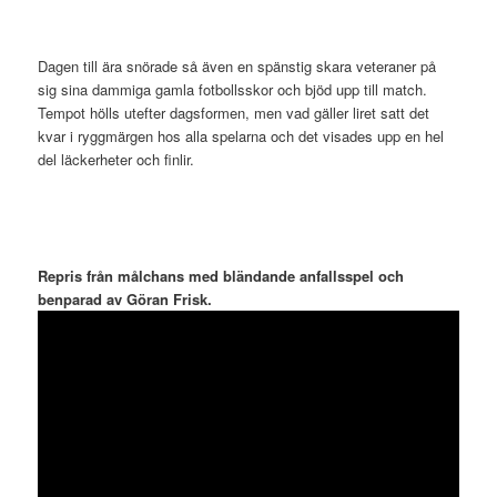
.
Dagen till ära snörade så även en spänstig skara veteraner på
sig sina dammiga gamla fotbollsskor och bjöd upp till match.
Tempot hölls utefter dagsformen, men vad gäller liret satt det
kvar i ryggmärgen hos alla spelarna och det visades upp en hel
del läckerheter och finlir.
.
.
.
Repris från målchans med bländande anfallsspel och
benparad av Göran Frisk.