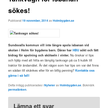
sökes!
Publicerat
19 november, 2014
av
Holmbygden.se
Sundsvalls kommun vill inte längre spola isbanan vid
skolan i Holm för bygdens barn. Därav har
HBU
sökt och fått
bidrag för spolning och skötseln i vinter.
Nu önskar vi tips
och hjälp med att hitta en lämplig tankvagn på ca 5 kubik till
traktor för ändamålet. Är det någon som har tips om var det finns
en sådan till skänkes eller för en billig penning?
Kontakta oss
gärna i så fall!
Detta inlägg publicerades i
Nyheter
av
Holmbygden.se
. Bokmärk
permalänken
.
Lämna ett svar