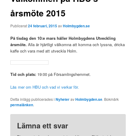
årsmöte 2015
Publicerat
24 februari, 2015
av
Holmbygden.se
På tisdag den 10:e mars håller Holmbygdens Utveckling
årsmöte.
Alla är hjärtligt välkomna att komma och lyssna, dricka
kaffe och vara med att utveckla Holm.
Tid och plats:
19:00 på Församlingshemmet.
Läs mer om HBU och vad vi verkar för.
Detta inlägg publicerades i
Nyheter
av
Holmbygden.se
. Bokmärk
permalänken
.
Lämna ett svar