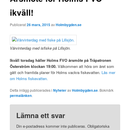
ikväll!
Publicerat
26 mars, 2015
av
Holmbygden.se
Vårvinterdag med isfiske på Lillsjön.
Ikväll torsdag håller Holms FVO årsmöte på Träpatronen
Österström klockan 19:00.
Välkommen att höra om året som
gått och framtida planer för Holms vackra fiskevatten.
Läs mer
om Holms fiskevatten.
Detta inlägg publicerades i
Nyheter
av
Holmbygden.se
. Bokmärk
permalänken
.
Lämna ett svar
Din e-postadress kommer inte publiceras.
Obligatoriska