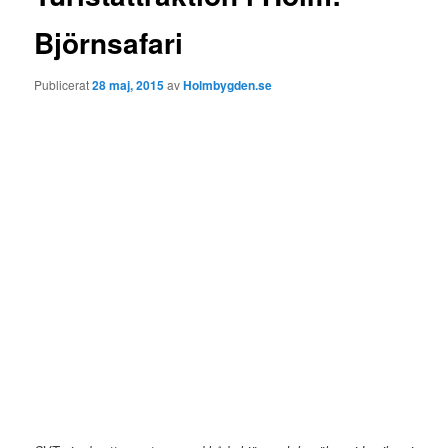
Björnsafari
Publicerat
28 maj, 2015
av
Holmbygden.se