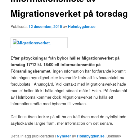
Migrationsverket på torsdag
Publicerat
12 december, 2015
av
Holmbygden.se
Efter påtryckningar från bybor håller Migrationsverket på
torsdag 17/12 kl. 18:00 ett informationsmöte på
Församlingshemmet.
Ingen information har fortfarande kommit
från någon myndighet eller leverantör trots att invånarantalet nu
fördubblats i Anundgård. Vid kontakt med Migrationsverket hade
man ej heller tänkt hålla något sådant möte i Holm. På önskemål
av Holmborna kommer dock Migrationsverket nu hålla ett
informationsmöte med byborna till veckan.
Det finns även tankar på att ha en träff även med de nyinflyttade
asylsökande längre fram, mer information om det senare.
Detta inlägg publicerades i
Nyheter
av
Holmbygden.se
. Bokmärk