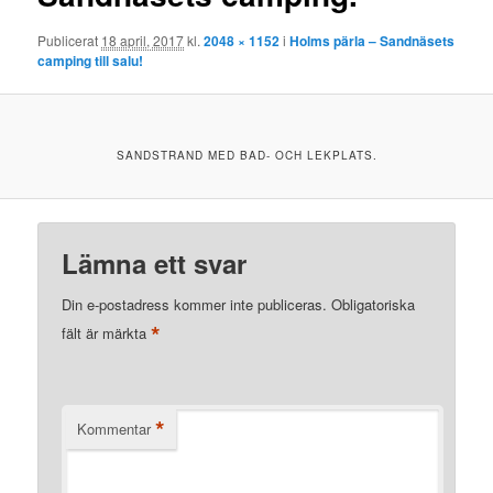
Publicerat
18 april, 2017
kl.
2048 × 1152
i
Holms pärla – Sandnäsets
camping till salu!
SANDSTRAND MED BAD- OCH LEKPLATS.
Lämna ett svar
Din e-postadress kommer inte publiceras.
Obligatoriska
*
fält är märkta
*
Kommentar