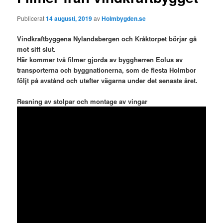
Publicerat
14 augusti, 2019
av
Holmbygden.se
Vindkraftbyggena Nylandsbergen och Kråktorpet börjar gå
mot sitt slut.
Här kommer två filmer gjorda av byggherren Eolus av
transporterna och byggnationerna, som de flesta Holmbor
följt på avstånd och utefter vägarna under det senaste året.
Resning av stolpar och montage av vingar