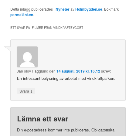
Detta inlägg publicerades i
Nyheter
av
Holmbygden.se
. Bokmärk
permalänken
.
ETT SVAR PÅ ”
FILMER FRÅN VINDKRAFTBYGGET
”
Jan olov Hägglund
den
14 augusti, 2019 kl. 16:12
skrev:
En intressant belysning av arbetet med vindkraftparken.
↓
Svara
Lämna ett svar
Din e-postadress kommer inte publiceras.
Obligatoriska