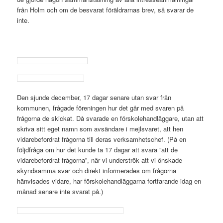
från Holm och om de besvarat föräldrarnas brev, så svarar de
inte.
.
Den sjunde december, 17 dagar senare utan svar från
kommunen, frågade föreningen hur det går med svaren på
frågorna de skickat. Då svarade en förskolehandläggare, utan att
skriva sitt eget namn som avsändare i mejlsvaret, att hen
vidarebefordrat frågorna till deras verksamhetschef. (På en
följdfråga om hur det kunde ta 17 dagar att svara ”att de
vidarebefordrat frågorna”, när vi underströk att vi önskade
skyndsamma svar och direkt informerades om frågorna
hänvisades vidare, har förskolehandläggarna fortfarande idag en
månad senare inte svarat på.)