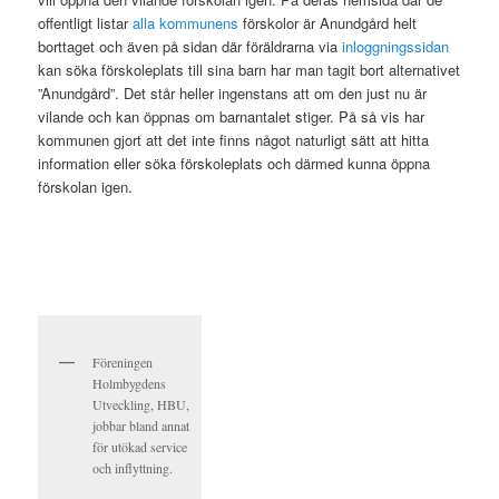
offentligt listar
alla kommunens
förskolor är Anundgård helt
borttaget och även på sidan där föräldrarna via
inloggningssidan
kan söka förskoleplats till sina barn har man tagit bort alternativet
”Anundgård”. Det står heller ingenstans att om den just nu är
vilande och kan öppnas om barnantalet stiger. På så vis har
kommunen gjort att det inte finns något naturligt sätt att hitta
information eller söka förskoleplats och därmed kunna öppna
förskolan igen.
Föreningen
Holmbygdens
Utveckling, HBU,
jobbar bland annat
för utökad service
och inflyttning.