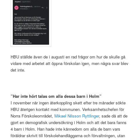
HBU ställde även de i augusti en rad frågor om hur de skulle gå
vidare med arbetet att öppna förskolan igen, men några svar blev
det inte.
.
”Har inte hört talas om alla dessa barn i Holm”
I november när ingen återkoppling skett efter tre månader sökte
HBU återigen kontakt med kommunen. Verksamhetschefen för
Norra Förskoleområdet,
Mikael Nilsson Ryttlinger
, sade då att de
gjort en demografisk undersökning i Holm och att det bara fanns
4 barn i Holm. Han hade inte kännedom om alla de barn vars
föräldrar skrivit till förskolehandläggarna och förvaltningen, utan