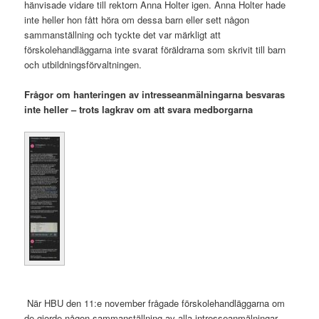
hänvisade vidare till rektorn Anna Holter igen. Anna Holter hade
inte heller hon fått höra om dessa barn eller sett någon
sammanställning och tyckte det var märkligt att
förskolehandläggarna inte svarat föräldrarna som skrivit till barn
och utbildningsförvaltningen.
Frågor om hanteringen av intresseanmälningarna besvaras
inte heller – trots lagkrav om att svara medborgarna
.
När HBU den 11:e november frågade förskolehandläggarna om
de gjorde någon sammanställning av alla intresseanmälningar