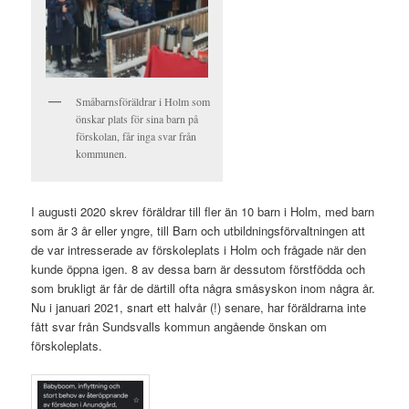
Småbarnsföräldrar i Holm som
önskar plats för sina barn på
förskolan, får inga svar från
kommunen.
I augusti 2020 skrev föräldrar till fler än 10 barn i Holm, med barn
som är 3 år eller yngre, till Barn och utbildningsförvaltningen att
de var intresserade av förskoleplats i Holm och frågade när den
kunde öppna igen. 8 av dessa barn är dessutom förstfödda och
som brukligt är får de därtill ofta några småsyskon inom några år.
Nu i januari 2021, snart ett halvår (!) senare, har föräldrarna inte
fått svar från Sundsvalls kommun angående önskan om
förskoleplats.
.