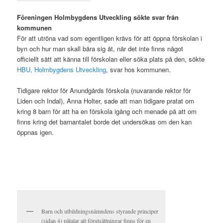
Föreningen Holmbygdens Utveckling sökte svar från
kommunen
För att utröna vad som egentligen krävs för att öppna förskolan i
byn och hur man skall bära sig åt, när det inte finns något
officiellt sätt att känna till förskolan eller söka plats på den, sökte
HBU, Holmbygdens Utveckling
, svar hos kommunen.
Tidigare rektor för Anundgårds förskola (nuvarande rektor för
Liden och Indal), Anna Holter, sade att man tidigare pratat om
kring 8 barn för att ha en förskola igång och menade på att om
finns kring det barnantalet borde det undersökas om den kan
öppnas igen.
.
Barn och utbildningsnämndens styrande principer
(sidan 4) påtalar att förutsättningar finns för en