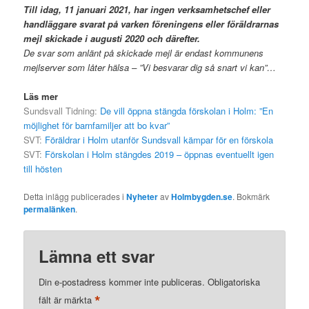
Till idag, 11 januari 2021, har ingen verksamhetschef eller
handläggare svarat på varken föreningens eller föräldrarnas
mejl skickade i augusti 2020 och därefter.
De svar som anlänt på skickade mejl är endast kommunens
mejlserver som låter hälsa – ”Vi besvarar dig så snart vi kan”…
Läs mer
Sundsvall Tidning:
De vill öppna stängda förskolan i Holm: ”En
möjlighet för barnfamiljer att bo kvar”
SVT:
Föräldrar i Holm utanför Sundsvall kämpar för en förskola
SVT:
Förskolan i Holm stängdes 2019 – öppnas eventuellt igen
till hösten
Detta inlägg publicerades i
Nyheter
av
Holmbygden.se
. Bokmärk
permalänken
.
Lämna ett svar
Din e-postadress kommer inte publiceras.
Obligatoriska
*
fält är märkta