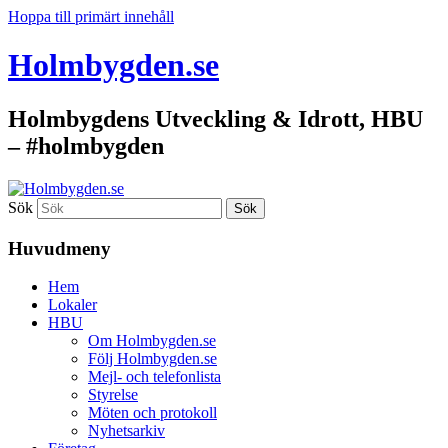
Hoppa till primärt innehåll
Holmbygden.se
Holmbygdens Utveckling & Idrott, HBU
– #holmbygden
Sök
Huvudmeny
Hem
Lokaler
HBU
Om Holmbygden.se
Följ Holmbygden.se
Mejl- och telefonlista
Styrelse
Möten och protokoll
Nyhetsarkiv