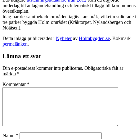
underlag till antagandehandling och tematiskt tillägg till kommunens
översiktsplan.
Idag har dessa utpekade områden tagits i anspråk, vilket resulterade i
tre parker byggda Holm-området (Kråktorpet, Nylandsbergen och
Nötåsen).
Detta inlägg publicerades i
Nyheter
av
Holmbygden.se
. Bokmärk
permalänken
.
Lämna ett svar
Din e-postadress kommer inte publiceras.
Obligatoriska fält är
märkta
*
Kommentar
*
Namn
*