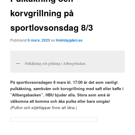
korvgrillning på
sportlovsonsdag 8/3
Publicerat
9 mars, 2023
av
Holmbygden.se
Pulkåkning och grillning i Allbergsbacken.
På sportlovsonsdagen 8 mars kl. 17:00 är det som vanligt
pulkåkning, samkväm och korvgrillning med saft eller kaffe i
”Allbergsbacken”. HBU bjuder alla. Stora som små är
välkomna att komma och åka pulka eller bara umgås!
(Pulkor och stjärtlappar finns att låna.)