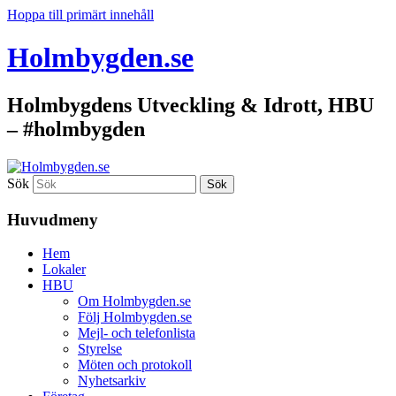
Hoppa till primärt innehåll
Holmbygden.se
Holmbygdens Utveckling & Idrott, HBU
– #holmbygden
Sök
Huvudmeny
Hem
Lokaler
HBU
Om Holmbygden.se
Följ Holmbygden.se
Mejl- och telefonlista
Styrelse
Möten och protokoll
Nyhetsarkiv