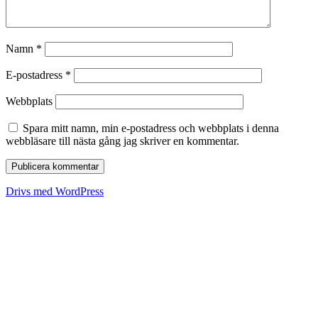
Namn
*
E-postadress
*
Webbplats
Spara mitt namn, min e-postadress och webbplats i denna
webbläsare till nästa gång jag skriver en kommentar.
Drivs med WordPress