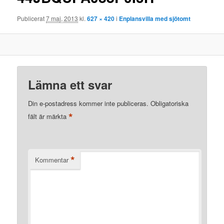
Publicerat
7 maj, 2013
kl.
627 × 420
i
Enplansvilla med sjötomt
Lämna ett svar
Din e-postadress kommer inte publiceras.
Obligatoriska
*
fält är märkta
*
Kommentar