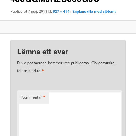
Publicerat
7 maj, 2013
kl.
627 × 414
i
Enplansvilla med sjötomt
Lämna ett svar
Din e-postadress kommer inte publiceras.
Obligatoriska
*
fält är märkta
*
Kommentar