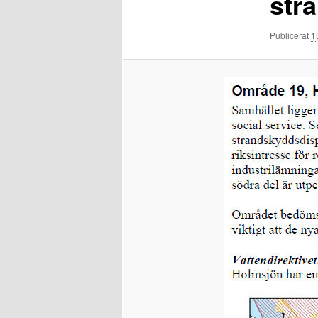
str
Publicerat
1