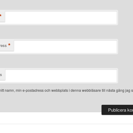
*
*
ress
ts
itt namn, min e-postadress och webbplats i denna webbläsare till nästa gång jag s