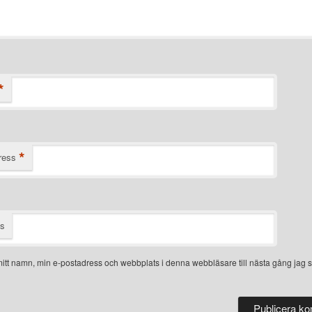
*
*
ress
ts
itt namn, min e-postadress och webbplats i denna webbläsare till nästa gång jag s