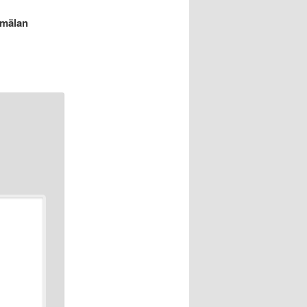
nmälan