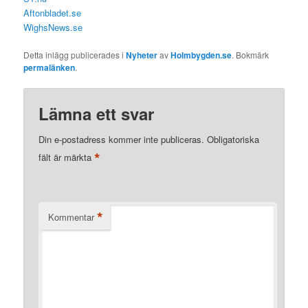
Aftonbladet.se
WighsNews.se
Detta inlägg publicerades i
Nyheter
av
Holmbygden.se
. Bokmärk
permalänken
.
Lämna ett svar
Din e-postadress kommer inte publiceras.
Obligatoriska
*
fält är märkta
*
Kommentar