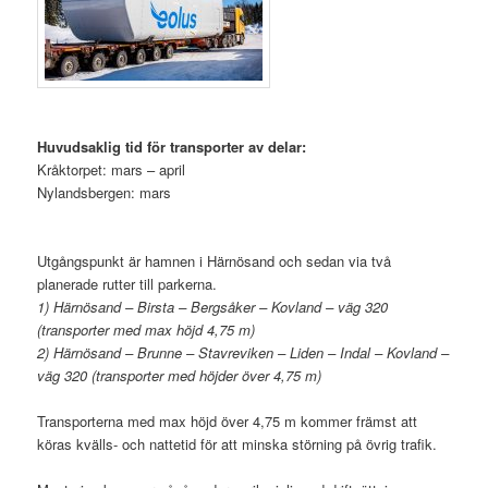
.
Huvudsaklig tid för transporter av delar:
Kråktorpet: mars – april
Nylandsbergen: mars
.
Utgångspunkt är hamnen i Härnösand och sedan via två
planerade rutter till parkerna.
1) Härnösand – Birsta – Bergsåker – Kovland – väg 320
(transporter med max höjd 4,75 m)
2) Härnösand – Brunne – Stavreviken – Liden – Indal – Kovland –
väg 320 (transporter med höjder över 4,75 m)
Transporterna med max höjd över 4,75 m kommer främst att
köras kvälls- och nattetid för att minska störning på övrig trafik.