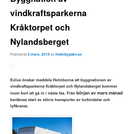
vindkraftsparkerna
Kråktorpet och
Nylandsberget
Publicerat
3 mars, 2019
av
Holmbygden.se
Eolus önskar meddela Holmborna att byggnationen av
vindkraftsparkerna Kråktorpet och Nylandsberget kommer
början av mars månad
inom kort att gå in i nästa fas. Från
beräknas start av större transporter av turbindelar och
lyftkranar.