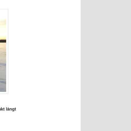
kt långt