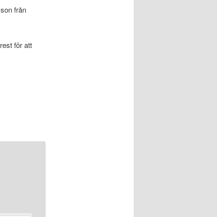
sson från
est för att