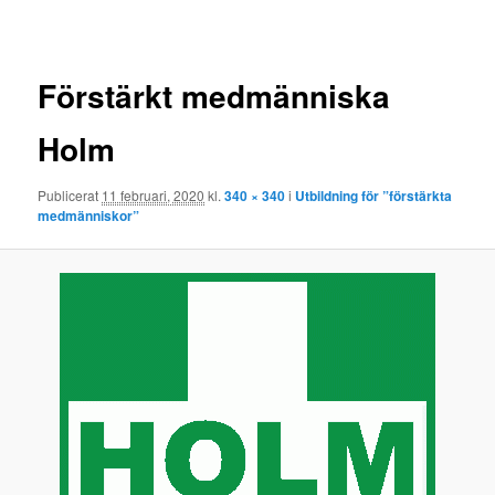
Bildnavigering
Förstärkt medmänniska
Holm
Publicerat
11 februari, 2020
kl.
340 × 340
i
Utbildning för ”förstärkta
medmänniskor”