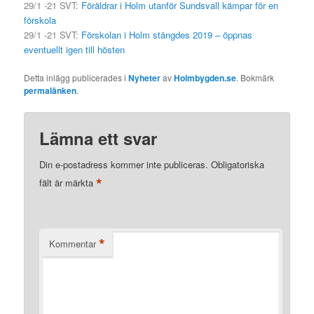
29/1 -21 SVT:
Föräldrar i Holm utanför Sundsvall kämpar för en
förskola
29/1 -21 SVT:
Förskolan i Holm stängdes 2019 – öppnas
eventuellt igen till hösten
Detta inlägg publicerades i
Nyheter
av
Holmbygden.se
. Bokmärk
permalänken
.
Lämna ett svar
Din e-postadress kommer inte publiceras.
Obligatoriska
*
fält är märkta
*
Kommentar