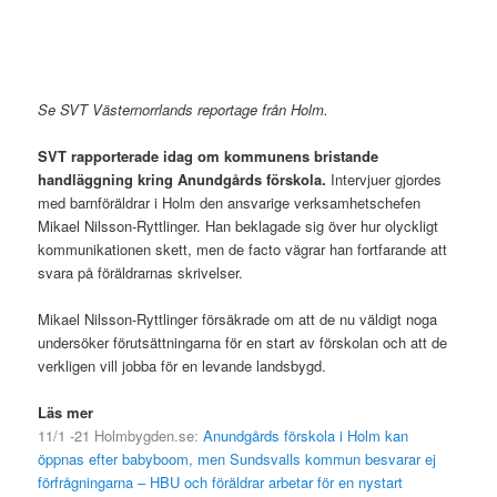
Se SVT Västernorrlands reportage från Holm.
SVT rapporterade idag om kommunens bristande
handläggning kring Anundgårds förskola.
Intervjuer gjordes
med barnföräldrar i Holm den ansvarige verksamhetschefen
Mikael Nilsson-Ryttlinger. Han beklagade sig över hur olyckligt
kommunikationen skett, men de facto vägrar han fortfarande att
svara på föräldrarnas skrivelser.
Mikael Nilsson-Ryttlinger försäkrade om att de nu väldigt noga
undersöker förutsättningarna för en start av förskolan och att de
verkligen vill jobba för en levande landsbygd.
Läs mer
11/1 -21 Holmbygden.se:
Anundgårds förskola i Holm kan
öppnas efter babyboom, men Sundsvalls kommun besvarar ej
förfrågningarna – HBU och föräldrar arbetar för en nystart