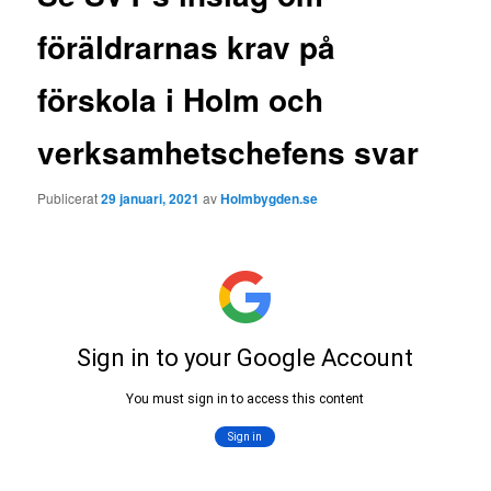
föräldrarnas krav på
förskola i Holm och
verksamhetschefens svar
Publicerat
29 januari, 2021
av
Holmbygden.se