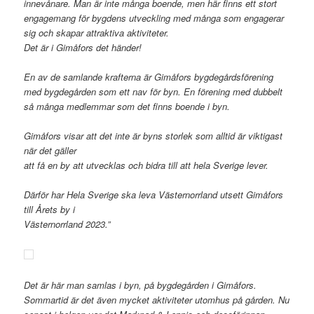
innevånare. Man är inte många
boende, men här finns ett stort
engagemang för bygdens utveckling med
många som engagerar
sig och skapar attraktiva aktiviteter.
Det är i Gimåfors det händer!
En av de samlande krafterna är Gimåfors bygdegårdsförening
med
bygdeg
ården som ett nav för byn. En förening med dubbelt
så många
medlemmar som det finns boende i byn.
Gimåfors visar att det inte är byns storlek som alltid är viktigast
när det gäller
att få en by att utvecklas och bidra till att hela Sverige lever.
Därför har Hela Sverige ska leva Västernorrland utsett Gimåfors
till Årets by i
Västernorrland 2023.”
Det är här man samlas i byn, på bygdegården i Gimåfors.
Sommartid är det även mycket aktiviteter utomhus på gården. Nu