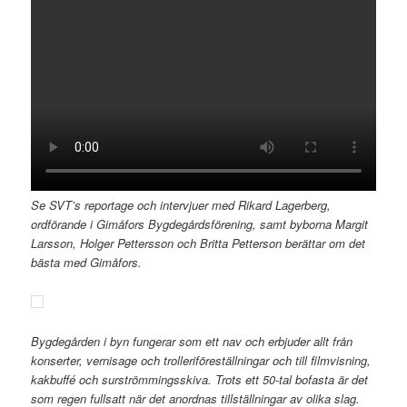
Se SVT’s reportage och intervjuer med Rikard Lagerberg,
ordförande i Gimåfors Bygdegårdsförening, samt byborna Margit
Larsson, Holger Pettersson och Britta Petterson berättar om det
bästa med Gimåfors.
Bygdegården i byn fungerar som ett nav och erbjuder allt från
konserter, vernisage och trolleriföreställningar och till filmvisning,
kakbuffé och surströmmingsskiva. Trots ett 50-tal bofasta är det
som regen fullsatt när det anordnas tillställningar av olika slag.