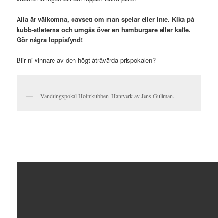
Alla är välkomna, oavsett om man spelar eller inte. Kika på
kubb-atleterna och umgås över en hamburgare eller kaffe.
Gör några loppisfynd!
Blir ni vinnare av den högt åtråvärda prispokalen?
Vandringspokal Holmkubben. Hantverk av Jens Gullman.